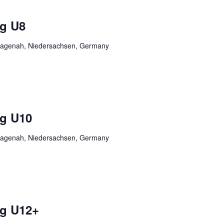
ng U8
, Hagenah, Niedersachsen, Germany
ng U10
, Hagenah, Niedersachsen, Germany
ng U12+