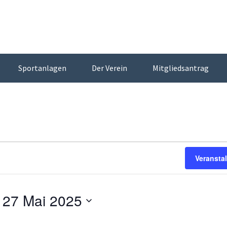
Sportanlagen
Der Verein
Mitgliedsantrag
Veransta
 
27 Mai 2025