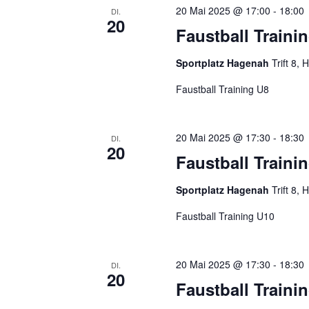
20 Mai 2025 @ 17:00
-
18:00
DI.
20
Faustball Traini
Sportplatz Hagenah
Trift 8
Faustball Training U8
20 Mai 2025 @ 17:30
-
18:30
DI.
20
Faustball Traini
Sportplatz Hagenah
Trift 8
Faustball Training U10
20 Mai 2025 @ 17:30
-
18:30
DI.
20
Faustball Traini