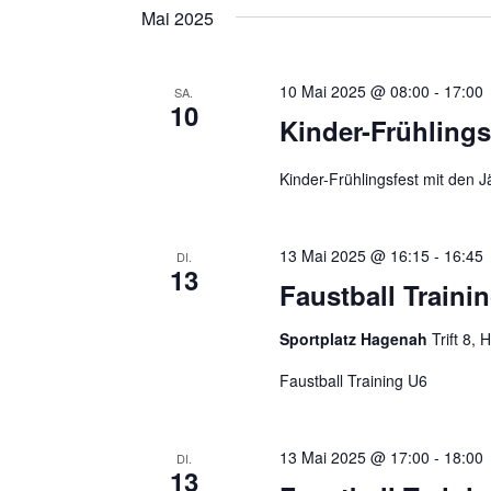
Schlüsselwort.
wählen.
Mai 2025
Navigation
10 Mai 2025 @ 08:00
-
17:00
SA.
10
Kinder-Frühlings
Kinder-Frühlingsfest mit den 
13 Mai 2025 @ 16:15
-
16:45
DI.
13
Faustball Traini
Sportplatz Hagenah
Trift 8
Faustball Training U6
13 Mai 2025 @ 17:00
-
18:00
DI.
13