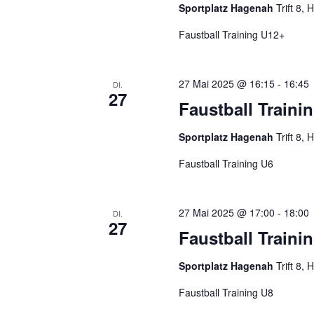
Sportplatz Hagenah
Trift 8
Faustball Training U12+
27 Mai 2025 @ 16:15
-
16:45
DI.
27
Faustball Traini
Sportplatz Hagenah
Trift 8
Faustball Training U6
27 Mai 2025 @ 17:00
-
18:00
DI.
27
Faustball Traini
Sportplatz Hagenah
Trift 8
Faustball Training U8