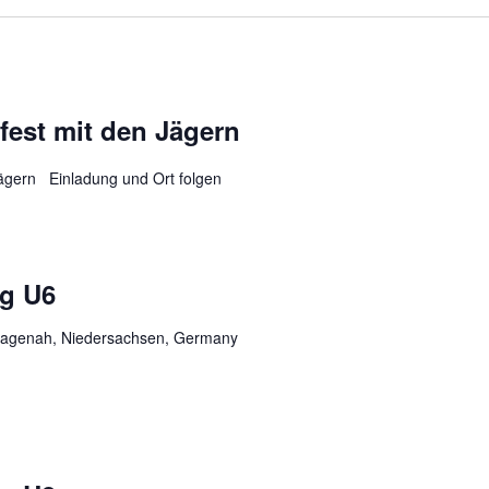
fest mit den Jägern
Jägern Einladung und Ort folgen
ng U6
, Hagenah, Niedersachsen, Germany