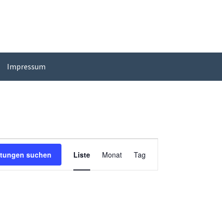
Impressum
Veranstaltung
ltungen suchen
Liste
Monat
Tag
Ansichten-
Navigation