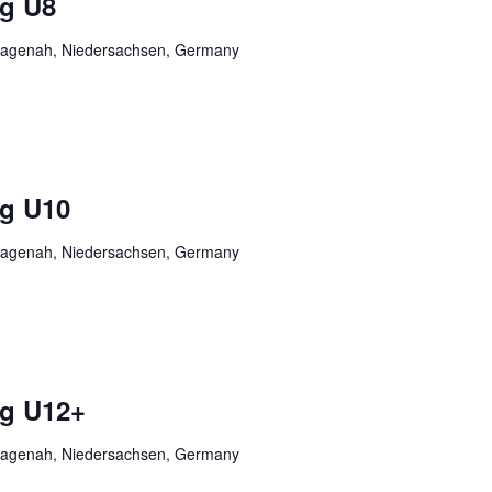
ng U8
, Hagenah, Niedersachsen, Germany
ng U10
, Hagenah, Niedersachsen, Germany
ng U12+
, Hagenah, Niedersachsen, Germany