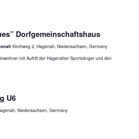
ues” Dorfgemeinschaftshaus
genah
Kirchweg 2, Hagenah, Niedersachsen, Germany
 Einwohner mit Aufritt der Hagenaher Sportsänger und den
n
ng U6
, Hagenah, Niedersachsen, Germany