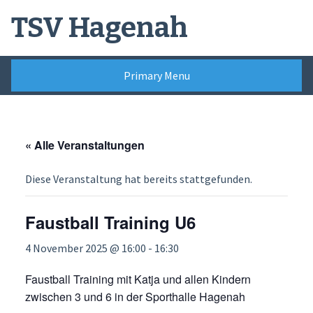
Skip
TSV Hagenah
to
content
Primary Menu
« Alle Veranstaltungen
Diese Veranstaltung hat bereits stattgefunden.
Faustball Training U6
4 November 2025 @ 16:00
-
16:30
Faustball Training mit Katja und allen Kindern
zwischen 3 und 6 in der Sporthalle Hagenah